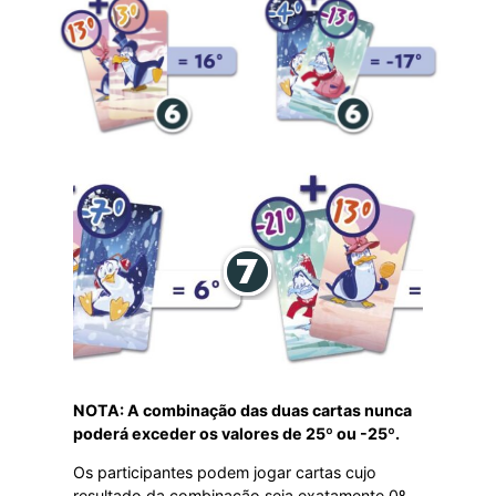
NOTA: A combinação das duas cartas nunca
poderá exceder os valores de 25º ou -25º.
Os participantes podem jogar cartas cujo
resultado da combinação seja exatamente 0º.