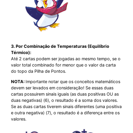
3. Por Combinação de Temperaturas (Equilíbrio
Térmico):
Até 2 cartas podem ser jogadas ao mesmo tempo, se o
valor total combinado for menor que o valor da carta
do topo da Pilha de Pontos.
NOTA:
Importante notar que os conceitos matemáticos
devem ser levados em consideração! Se essas duas
cartas possuirem sinais iguais (as duas positivas OU as
duas negativas) (6), o resultado é a soma dos valores.
Se as duas cartas tiverem sinais diferentes (uma positiva
e outra negativa) (7), o resultado é a diferença entre os
valores.