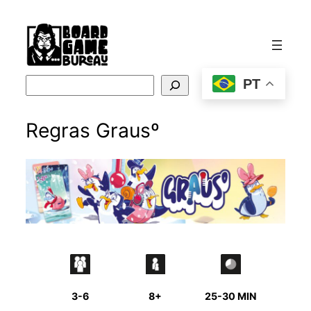
Saltar
para
o
conteúdo
Pesquisar
PT
Regras Grausº
3-6
8+
25-30 MIN