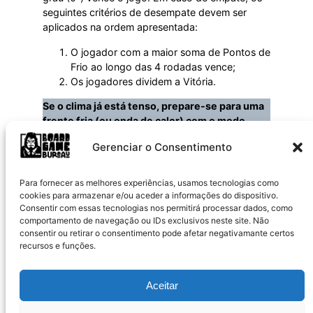
seguintes critérios de desempate devem ser
aplicados na ordem apresentada:
O jogador com a maior soma de Pontos de
Frio ao longo das 4 rodadas vence;
Os jogadores dividem a Vitória.
Se o clima já está tenso, prepare-se para uma
frente fria (ou onda de calor) com o modo
‘Clima Instável’
.
Gerenciar o Consentimento
CRÉDITOS
Para fornecer as melhores experiências, usamos tecnologias como
Autores:
cookies para armazenar e/ou aceder a informações do dispositivo.
Arte:
Consentir com essas tecnologias nos permitirá processar dados, como
Design Gráfico: 
comportamento de navegação ou IDs exclusivos neste site. Não
Desenvolvimento: 
consentir ou retirar o consentimento pode afetar negativamante certos
Revisão: 
recursos e funções.
Agradecimento Especial:
 OPSP - Oficina 
do Playteste SP.
Aceitar