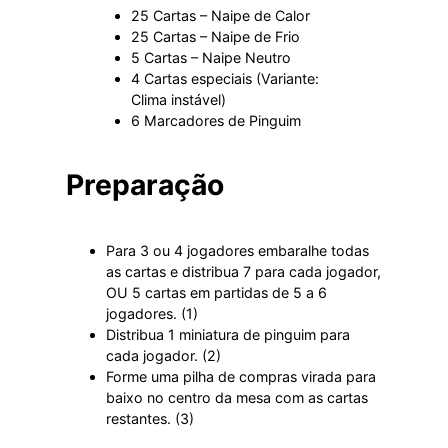
25 Cartas – Naipe de Calor
25 Cartas – Naipe de Frio
5 Cartas – Naipe Neutro
4 Cartas especiais (Variante:
Clima instável)
6 Marcadores de Pinguim
Preparação
Para 3 ou 4 jogadores embaralhe todas
as cartas e distribua 7 para cada jogador,
OU 5 cartas em partidas de 5 a 6
jogadores. (1)
Distribua 1 miniatura de pinguim para
cada jogador. (2)
Forme uma pilha de compras virada para
baixo no centro da mesa com as cartas
restantes. (3)