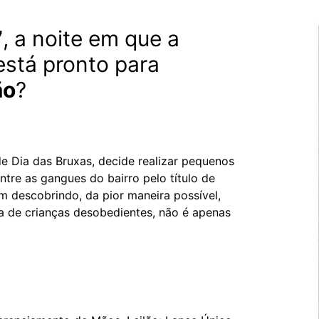
7
, a noite em que a
stá pronto para
ão
?
 Dia das Bruxas, decide realizar pequenos
re as gangues do bairro pelo título de
m descobrindo, da pior maneira possível,
ta de crianças desobedientes, não é apenas