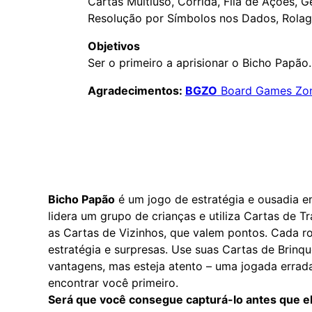
Cartas Multiuso, Corrida, Fila de Ações, 
Resolução por Símbolos nos Dados, Rola
Objetivos
Ser o primeiro a aprisionar o Bicho Papão.
Agradecimentos:
BGZO
Board Games Zon
Bicho Papão
é um jogo de estratégia e ousadia 
lidera um grupo de crianças e utiliza Cartas de T
as Cartas de Vizinhos, que valem pontos. Cada r
estratégia e surpresas. Use suas Cartas de Brinqu
vantagens, mas esteja atento – uma jogada erra
encontrar você primeiro.
Será que você consegue capturá-lo antes que e