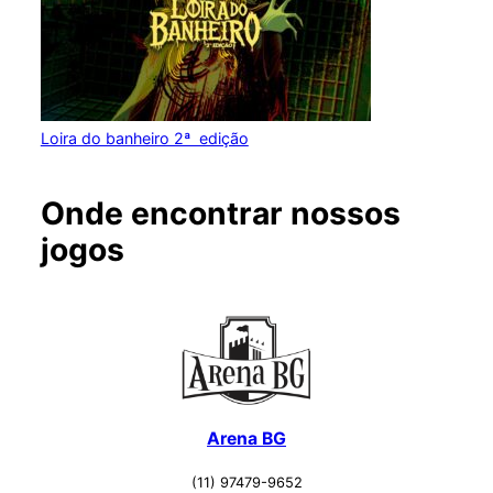
Loira do banheiro 2ª edição
Onde encontrar nossos
jogos
Arena BG
(11) 97479-9652