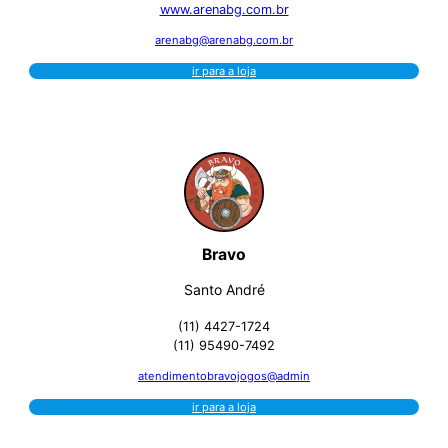
www.arenabg.com.br
arenabg@arenabg.com.br
ir para a loja
Bravo
Santo André
(11) 4427-1724
(11) 95490-7492
atendimentobravojogos@admin
ir para a loja