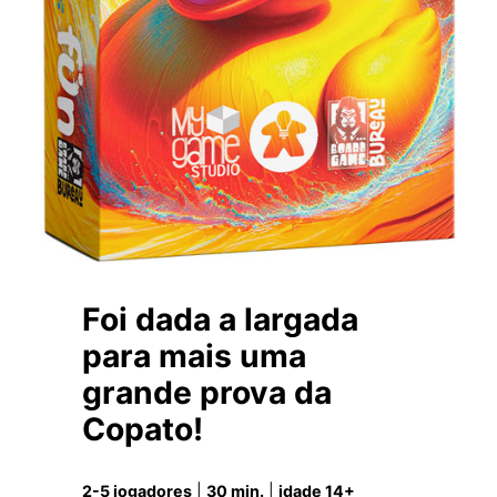
Foi dada a largada
para mais uma
grande prova da
Copato
!
2-5 jogadores
|
30 min.
|
idade 14+