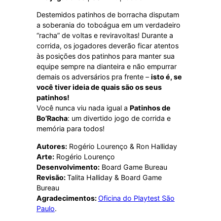
Destemidos patinhos de borracha disputam
a soberania do toboágua em um verdadeiro
“racha” de voltas e reviravoltas! Durante a
corrida, os jogadores deverão ficar atentos
às posições dos patinhos para manter sua
equipe sempre na dianteira e não empurrar
demais os adversários pra frente –
isto é, se
você tiver ideia de quais são os seus
patinhos!
Você nunca viu nada igual a
Patinhos de
Bo’Racha
: um divertido jogo de corrida e
memória para todos!
Autores:
Rogério Lourenço & Ron Halliday
Arte:
Rogério Lourenço
Desenvolvimento:
Board Game Bureau
Revisão:
Talita Halliday & Board Game
Bureau
Agradecimentos:
Oficina do Playtest São
Paulo
.