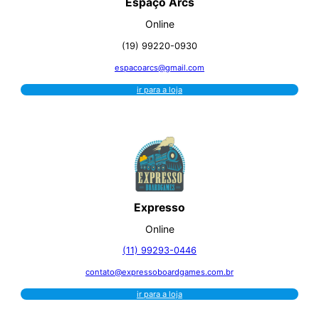
Espaço Arcs
Online
(19) 99220-0930
espacoarcs@gmail.com
ir para a loja
Expresso
Online
(11) 99293-0446
contato@expressoboardgames.com.br
ir para a loja