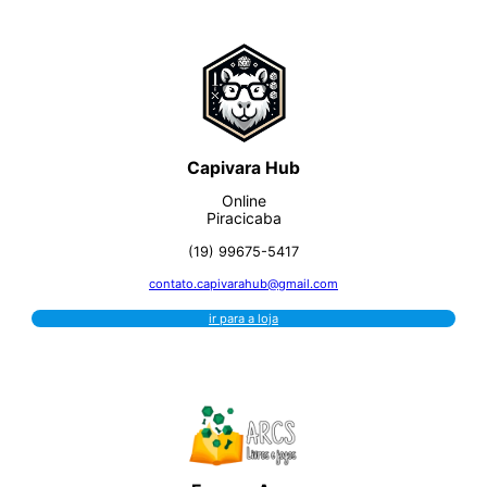
Capivara Hub
Online
Piracicaba
(19) 99675-5417
contato.capivarahub@gmail.com
ir para a loja