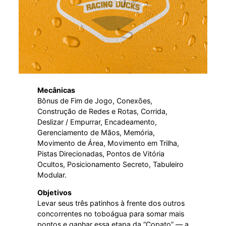
Mecânicas
Bônus de Fim de Jogo, Conexões,
Construção de Redes e Rotas, Corrida,
Deslizar / Empurrar, Encadeamento,
Gerenciamento de Mãos, Memória,
Movimento de Área, Movimento em Trilha,
Pistas Direcionadas, Pontos de Vitória
Ocultos, Posicionamento Secreto, Tabuleiro
Modular.
Objetivos
Levar seus três patinhos à frente dos outros
concorrentes no toboágua para somar mais
pontos e ganhar essa etapa da “Copato” — a