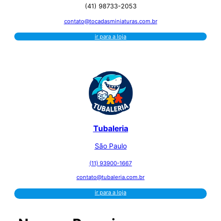
(41) 98733-2053
contato@tocadasminiaturas.com.br
ir para a loja
Tubaleria
São Paulo
(11) 93900-1667
contato@tubaleria.com.br
ir para a loja