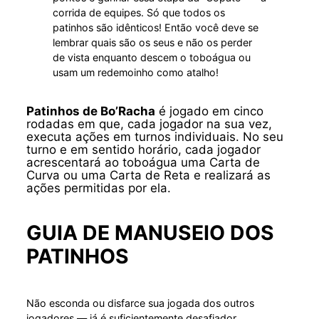
corrida de equipes. Só que todos os
patinhos são idênticos! Então você deve se
lembrar quais são os seus e não os perder
de vista enquanto descem o toboágua ou
usam um redemoinho como atalho!
Patinhos de Bo’Racha
é jogado em cinco
rodadas em que, cada jogador na sua vez,
executa ações em turnos individuais. No seu
turno e em sentido horário, cada jogador
acrescentará ao toboágua uma Carta de
Curva ou uma Carta de Reta e realizará as
ações permitidas por ela.
GUIA DE MANUSEIO DOS
PATINHOS
Não esconda ou disfarce sua jogada dos outros
jogadores — já é suficientemente desafiador