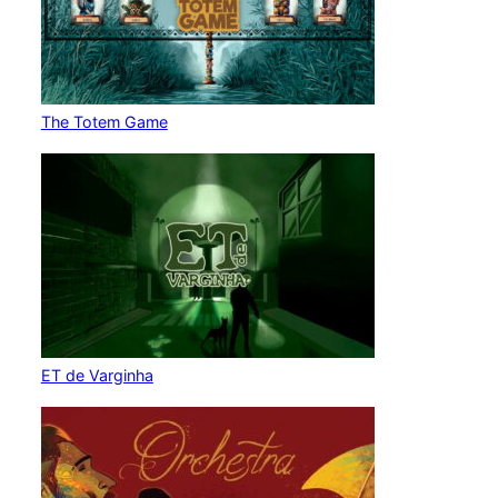
The Totem Game
ET de Varginha