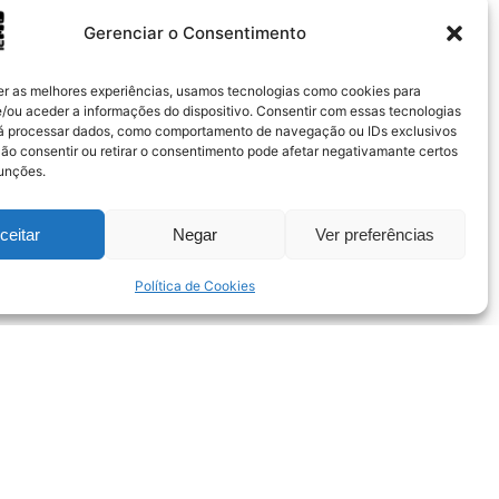
Gerenciar o Consentimento
er as melhores experiências, usamos tecnologias como cookies para
/ou aceder a informações do dispositivo. Consentir com essas tecnologias
rá processar dados, como comportamento de navegação ou IDs exclusivos
Não consentir ou retirar o consentimento pode afetar negativamante certos
funções.
ceitar
Negar
Ver preferências
Política de Cookies
Instag