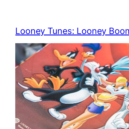
Os
3
Porquinhos
Looney Tunes: Looney Bo