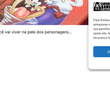
Para fornec
armazenar e
nos permiti
ê vai viver na pele dos personagens…
neste site. 
recursos e 
A