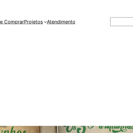
Pesquisar
e Comprar
Projetos
Atendimento
l